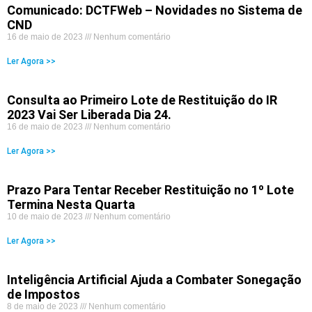
Comunicado: DCTFWeb – Novidades no Sistema de
CND
16 de maio de 2023
Nenhum comentário
Ler Agora >>
Consulta ao Primeiro Lote de Restituição do IR
2023 Vai Ser Liberada Dia 24.
16 de maio de 2023
Nenhum comentário
Ler Agora >>
Prazo Para Tentar Receber Restituição no 1º Lote
Termina Nesta Quarta
10 de maio de 2023
Nenhum comentário
Ler Agora >>
Inteligência Artificial Ajuda a Combater Sonegação
de Impostos
8 de maio de 2023
Nenhum comentário