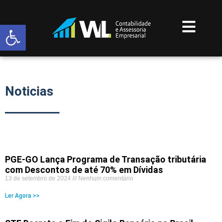
Abrir a barra de ferramentas
Noticias
PGE-GO Lança Programa de Transação tributária
com Descontos de até 70% em Dívidas
13 de setembro de 2024
Nenhum comentário
Ler Agora >>