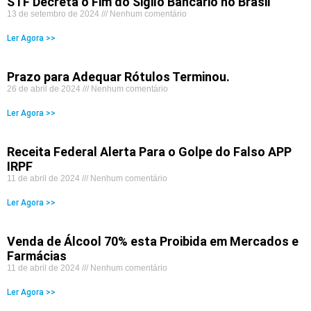
STF Decreta o Fim do Sigilo Bancário no Brasil
13 de setembro de 2024
Nenhum comentário
Ler Agora >>
Prazo para Adequar Rótulos Terminou.
26 de abril de 2024
Nenhum comentário
Ler Agora >>
Receita Federal Alerta Para o Golpe do Falso APP
IRPF
11 de abril de 2024
Nenhum comentário
Ler Agora >>
Venda de Álcool 70% esta Proibida em Mercados e
Farmácias
11 de abril de 2024
Nenhum comentário
Ler Agora >>