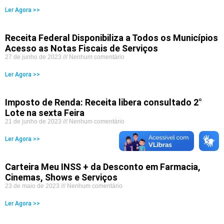
Ler Agora >>
Receita Federal Disponibiliza a Todos os Municípios
Acesso as Notas Fiscais de Serviços
27 de junho de 2023
Nenhum comentário
Ler Agora >>
Imposto de Renda: Receita libera consultado 2°
Lote na sexta Feira
21 de junho de 2023
Nenhum comentário
Ler Agora >>
Carteira Meu INSS + da Desconto em Farmacia,
Cinemas, Shows e Serviços
23 de maio de 2023
Nenhum comentário
Ler Agora >>