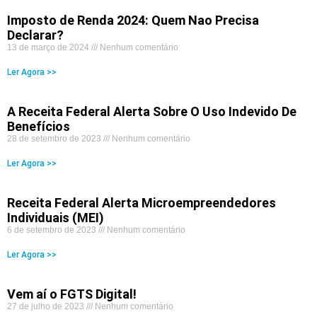
Imposto de Renda 2024: Quem Nao Precisa
Declarar?
13 de março de 2024
Nenhum comentário
Ler Agora >>
A Receita Federal Alerta Sobre O Uso Indevido De
Benefícios
28 de setembro de 2023
Nenhum comentário
Ler Agora >>
Receita Federal Alerta Microempreendedores
Individuais (MEI)
6 de setembro de 2023
Nenhum comentário
Ler Agora >>
Vem aí o FGTS Digital!
27 de julho de 2023
Nenhum comentário