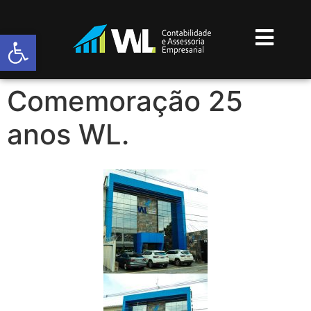
Abrir a barra de ferramentas
Comemoração 25
anos WL.