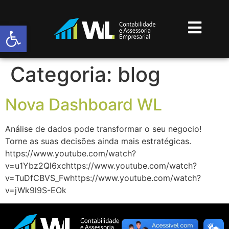
Abrir a barra de ferramentas
Categoria:
blog
Nova Dashboard WL
Análise de dados pode transformar o seu negocio!
Torne as suas decisões ainda mais estratégicas.
https://www.youtube.com/watch?
v=u1Ybz2Ql6xchttps://www.youtube.com/watch?
v=TuDfCBVS_Fwhttps://www.youtube.com/watch?
v=jWk9l9S-EOk